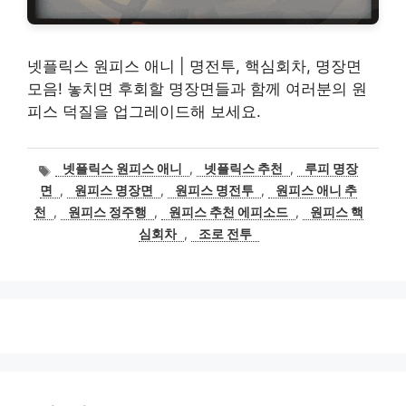
넷플릭스 원피스 애니 | 명전투, 핵심회차, 명장면
모음! 놓치면 후회할 명장면들과 함께 여러분의 원
피스 덕질을 업그레이드해 보세요.
태
넷플릭스 원피스 애니
,
넷플릭스 추천
,
루피 명장
그
면
,
원피스 명장면
,
원피스 명전투
,
원피스 애니 추
천
,
원피스 정주행
,
원피스 추천 에피소드
,
원피스 핵
심회차
,
조로 전투