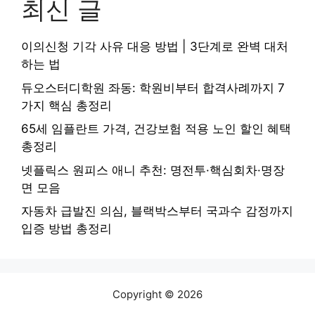
최신 글
이의신청 기각 사유 대응 방법 | 3단계로 완벽 대처
하는 법
듀오스터디학원 좌동: 학원비부터 합격사례까지 7
가지 핵심 총정리
65세 임플란트 가격, 건강보험 적용 노인 할인 혜택
총정리
넷플릭스 원피스 애니 추천: 명전투·핵심회차·명장
면 모음
자동차 급발진 의심, 블랙박스부터 국과수 감정까지
입증 방법 총정리
Copyright © 2026