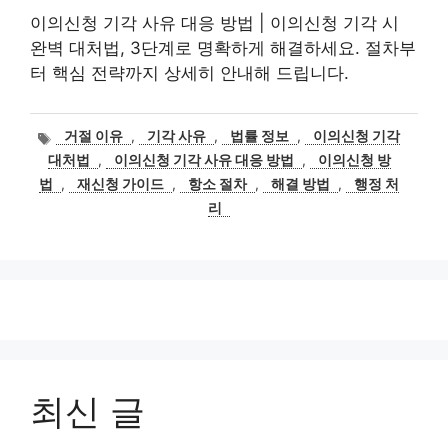
이의신청 기각 사유 대응 방법 | 이의신청 기각 시
완벽 대처법, 3단계로 명확하게 해결하세요. 절차부
터 핵심 전략까지 상세히 안내해 드립니다.
태
거절 이유
,
기각 사유
,
법률 정보
,
이의신청 기각
그
대처법
,
이의신청 기각 사유 대응 방법
,
이의신청 방
법
,
재신청 가이드
,
항소 절차
,
해결 방법
,
행정 처
리
최신 글