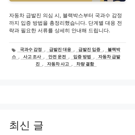
자동차 급발진 의심 시, 블랙박스부터 국과수 감정
까지 입증 방법을 총정리했습니다. 단계별 대응 전
략과 필요한 서류를 상세히 안내해 드립니다.
태
국과수 감정
,
급발진 대응
,
급발진 입증
,
블랙박
그
스
,
사고 조사
,
안전 운전
,
입증 방법
,
자동차 급발
진
,
자동차 사고
,
차량 결함
최신 글