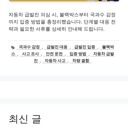
자동차 급발진 의심 시, 블랙박스부터 국과수 감정
까지 입증 방법을 총정리했습니다. 단계별 대응 전
략과 필요한 서류를 상세히 안내해 드립니다.
태
국과수 감정
,
급발진 대응
,
급발진 입증
,
블랙박
그
스
,
사고 조사
,
안전 운전
,
입증 방법
,
자동차 급발
진
,
자동차 사고
,
차량 결함
최신 글