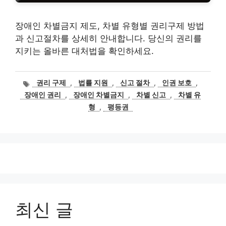
장애인 차별금지 제도, 차별 유형별 권리구제 방법
과 신고절차를 상세히 안내합니다. 당신의 권리를
지키는 올바른 대처법을 확인하세요.
태
권리 구제
,
법률 지원
,
신고 절차
,
인권 보호
,
그
장애인 권리
,
장애인 차별금지
,
차별 신고
,
차별 유
형
,
평등권
최신 글