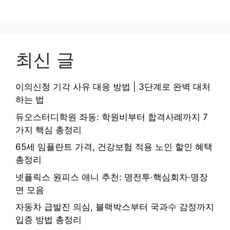
최신 글
이의신청 기각 사유 대응 방법 | 3단계로 완벽 대처
하는 법
듀오스터디학원 좌동: 학원비부터 합격사례까지 7
가지 핵심 총정리
65세 임플란트 가격, 건강보험 적용 노인 할인 혜택
총정리
넷플릭스 원피스 애니 추천: 명전투·핵심회차·명장
면 모음
자동차 급발진 의심, 블랙박스부터 국과수 감정까지
입증 방법 총정리