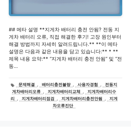
## 메타 설명 **지게차 배터리 충전 안됨? 전동 지
게차 배터리 오류, 직접 해결한 후기! 고장 원인부터
해결 방법까지 자세히 알려드립니다.** **이 메타
설명은 다음과 같은 내용을 담고 있습니다:** * **
제목 내용 요약:** “지게차 배터리 충전 안됨” 및 “전
동…
태
문제해결
,
배터리충전불량
,
사용자경험
,
전동지
그
게차배터리오류
,
지게차배터리교체
,
지게차배터리수
리
,
지게차배터리점검
,
지게차배터리충전안됨
,
지게
차오류진단