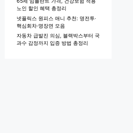
65세 임플란트 가격, 건강보험 적용
노인 할인 혜택 총정리
넷플릭스 원피스 애니 추천: 명전투·
핵심회차·명장면 모음
자동차 급발진 의심, 블랙박스부터 국
과수 감정까지 입증 방법 총정리