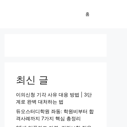
홈
최신 글
이의신청 기각 사유 대응 방법 | 3단
계로 완벽 대처하는 법
듀오스터디학원 좌동: 학원비부터 합
격사례까지 7가지 핵심 총정리