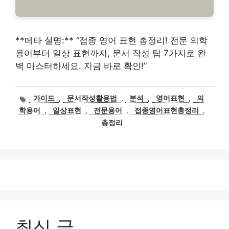
**메타 설명:** “접종 영어 표현 총정리! 전문 의학
용어부터 일상 표현까지, 문서 작성 팁 7가지로 완
벽 마스터하세요. 지금 바로 확인!”
태
가이드
,
문서작성활용법
,
분석
,
영어표현
,
의
그
학용어
,
일상표현
,
전문용어
,
접종영어표현총정리
,
총정리
최신 글