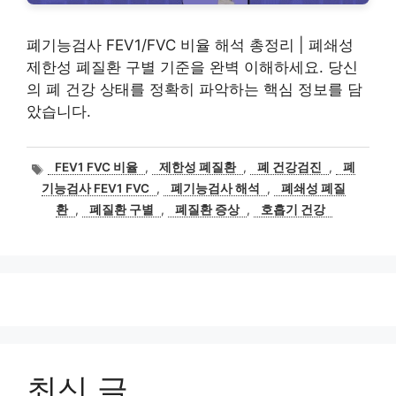
폐기능검사 FEV1/FVC 비율 해석 총정리 | 폐쇄성
제한성 폐질환 구별 기준을 완벽 이해하세요. 당신
의 폐 건강 상태를 정확히 파악하는 핵심 정보를 담
았습니다.
태
FEV1 FVC 비율
,
제한성 폐질환
,
폐 건강검진
,
폐
그
기능검사 FEV1 FVC
,
폐기능검사 해석
,
폐쇄성 폐질
환
,
폐질환 구별
,
폐질환 증상
,
호흡기 건강
최신 글