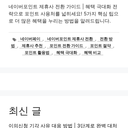
네이버포인트 제휴사 전환 가이드 | 혜택 극대화 전
략으로 포인트 사용처를 넓히세요! 5가지 핵심 팁으
로 더 많은 혜택을 누리는 방법을 알려드립니다.
태
네이버페이
,
네이버포인트 제휴사 전환
,
전환 방
그
법
,
제휴사 추천
,
포인트 전환 가이드
,
포인트 절약
,
포인트 활용법
,
혜택 극대화
,
혜택 비교
최신 글
이의신청 기각 사유 대응 방법 | 3단계로 완벽 대처