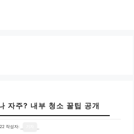
나 자주? 내부 청소 꿀팁 공개
22
작성자:
기자