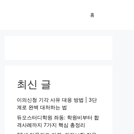
홈
최신 글
이의신청 기각 사유 대응 방법 | 3단
계로 완벽 대처하는 법
듀오스터디학원 좌동: 학원비부터 합
격사례까지 7가지 핵심 총정리