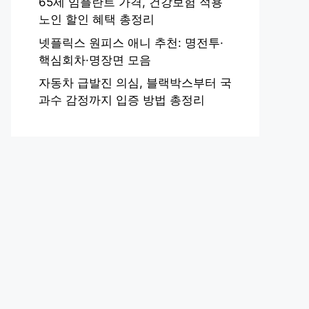
65세 임플란트 가격, 건강보험 적용
노인 할인 혜택 총정리
넷플릭스 원피스 애니 추천: 명전투·
핵심회차·명장면 모음
자동차 급발진 의심, 블랙박스부터 국
과수 감정까지 입증 방법 총정리