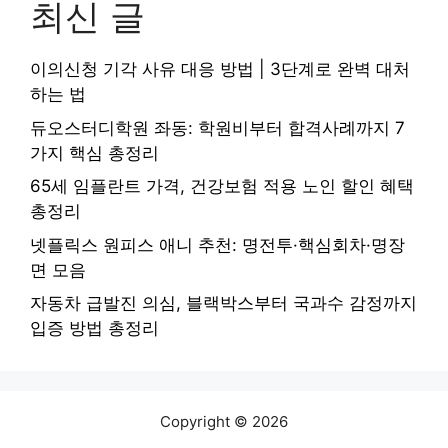
최신 글
이의신청 기각 사유 대응 방법 | 3단계로 완벽 대처
하는 법
듀오스터디학원 좌동: 학원비부터 합격사례까지 7
가지 핵심 총정리
65세 임플란트 가격, 건강보험 적용 노인 할인 혜택
총정리
넷플릭스 원피스 애니 추천: 명전투·핵심회차·명장
면 모음
자동차 급발진 의심, 블랙박스부터 국과수 감정까지
입증 방법 총정리
Copyright © 2026