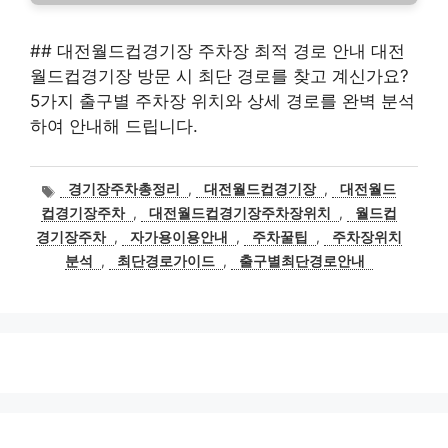
## 대전월드컵경기장 주차장 최적 경로 안내 대전
월드컵경기장 방문 시 최단 경로를 찾고 계신가요?
5가지 출구별 주차장 위치와 상세 경로를 완벽 분석
하여 안내해 드립니다.
태
경기장주차총정리
,
대전월드컵경기장
,
대전월드
그
컵경기장주차
,
대전월드컵경기장주차장위치
,
월드컵
경기장주차
,
자가용이용안내
,
주차꿀팁
,
주차장위치
분석
,
최단경로가이드
,
출구별최단경로안내