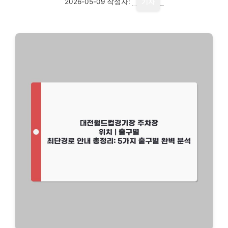
2026-05-09
작성자:
기자