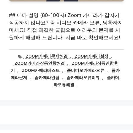
## 메타 설명 (80-100자) Zoom 카메라가 갑자기
작동하지 않나요? 줌 비디오 카메라 오류, 당황하지
마세요! 직접 해결한 꿀팁으로 여러분의 문제를 시
원하게 해결해 드립니다. 지금 바로 확인해보세요!
태
ZOOM카메라문제해결
,
ZOOM카메라설정
,
그
ZOOM카메라작동안함해결
,
ZOOM카메라작동안함후
기
,
ZOOM카메라테스트
,
줌비디오카메라오류
,
줌카
메라문제
,
줌카메라안됨
,
줌카메라오류리뷰
,
줌카메
라오류해결