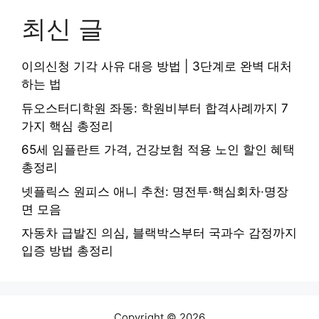
최신 글
이의신청 기각 사유 대응 방법 | 3단계로 완벽 대처
하는 법
듀오스터디학원 좌동: 학원비부터 합격사례까지 7
가지 핵심 총정리
65세 임플란트 가격, 건강보험 적용 노인 할인 혜택
총정리
넷플릭스 원피스 애니 추천: 명전투·핵심회차·명장
면 모음
자동차 급발진 의심, 블랙박스부터 국과수 감정까지
입증 방법 총정리
Copyright © 2026