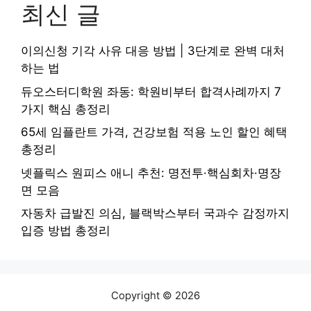
최신 글
이의신청 기각 사유 대응 방법 | 3단계로 완벽 대처
하는 법
듀오스터디학원 좌동: 학원비부터 합격사례까지 7
가지 핵심 총정리
65세 임플란트 가격, 건강보험 적용 노인 할인 혜택
총정리
넷플릭스 원피스 애니 추천: 명전투·핵심회차·명장
면 모음
자동차 급발진 의심, 블랙박스부터 국과수 감정까지
입증 방법 총정리
Copyright © 2026