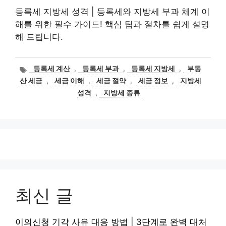
등록세 지방세 성격 | 등록세와 지방세 부과 체계 이
해를 위한 필수 가이드! 핵심 팁과 절차를 쉽게 설명
해 드립니다.
태
등록세 계산
,
등록세 부과
,
등록세 지방세
,
부동
그
산 세금
,
세금 이해
,
세금 절약
,
세금 정보
,
지방세
성격
,
지방세 종류
최신 글
이의신청 기각 사유 대응 방법 | 3단계로 완벽 대처