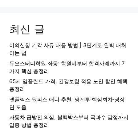
최신 글
이의신청 기각 사유 대응 방법 | 3단계로 완벽 대처
하는 법
듀오스터디학원 좌동: 학원비부터 합격사례까지 7
가지 핵심 총정리
65세 임플란트 가격, 건강보험 적용 노인 할인 혜택
총정리
넷플릭스 원피스 애니 추천: 명전투·핵심회차·명장
면 모음
자동차 급발진 의심, 블랙박스부터 국과수 감정까지
입증 방법 총정리