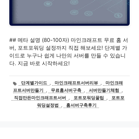
## 메타 설명 (80-100자) 마인크래프트 무료 홈 서
버, 포트포워딩 설정까지 직접 해보세요! 단계별 가
이드로 누구나 쉽게 나만의 서버를 만들 수 있습니
다. 지금 바로 시작하세요!
태
단계별가이드
,
마인크래프트서버리뷰
,
마인크래
그
프트서버만들기
,
무료홈서버구축
,
서버만들기체험
,
직접만든마인크래프트서버
,
포트포워딩꿀팁
,
포트포
워딩설정법
,
홈서버구축후기