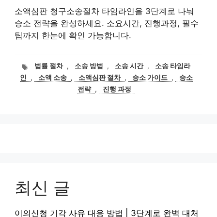
소액심판 청구소송절차 타임라인을 3단계로 나눠
승소 전략을 완성하세요. 소요시간, 진행과정, 필수
팁까지 한눈에 확인 가능합니다.
태
법률 절차
,
소송 방법
,
소송 시간
,
소송 타임라
그
인
,
소액 소송
,
소액심판 절차
,
승소 가이드
,
승소
전략
,
진행 과정
최신 글
이의신청 기각 사유 대응 방법 | 3단계로 완벽 대처