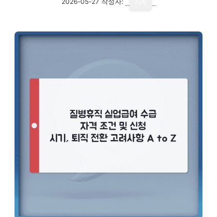
2026-05-27
작성자:
기자