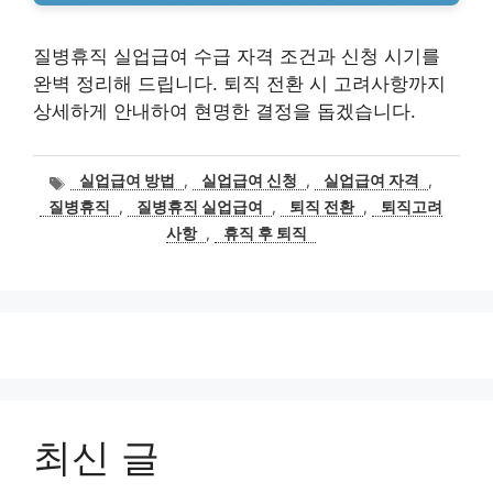
질병휴직 실업급여 수급 자격 조건과 신청 시기를
완벽 정리해 드립니다. 퇴직 전환 시 고려사항까지
상세하게 안내하여 현명한 결정을 돕겠습니다.
태
실업급여 방법
,
실업급여 신청
,
실업급여 자격
,
그
질병휴직
,
질병휴직 실업급여
,
퇴직 전환
,
퇴직고려
사항
,
휴직 후 퇴직
최신 글