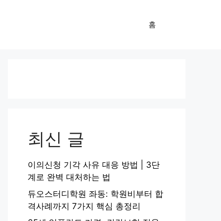
홈
최신 글
이의신청 기각 사유 대응 방법 | 3단
계로 완벽 대처하는 법
듀오스터디학원 좌동: 학원비부터 합
격사례까지 7가지 핵심 총정리