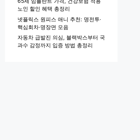
65세 임플란트 가격, 건강보험 적용
노인 할인 혜택 총정리
넷플릭스 원피스 애니 추천: 명전투·
핵심회차·명장면 모음
자동차 급발진 의심, 블랙박스부터 국
과수 감정까지 입증 방법 총정리