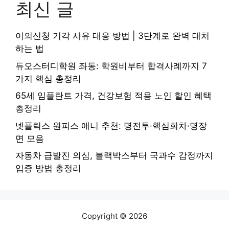
최신 글
이의신청 기각 사유 대응 방법 | 3단계로 완벽 대처
하는 법
듀오스터디학원 좌동: 학원비부터 합격사례까지 7
가지 핵심 총정리
65세 임플란트 가격, 건강보험 적용 노인 할인 혜택
총정리
넷플릭스 원피스 애니 추천: 명전투·핵심회차·명장
면 모음
자동차 급발진 의심, 블랙박스부터 국과수 감정까지
입증 방법 총정리
Copyright © 2026