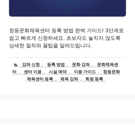
창동문화체육센터 등록 방법 완벽 가이드! 3단계로
쉽고 빠르게 신청하세요. 초보자도 놓치지 않도록
상세한 절차와 꿀팁을 알려드립니다.
태
강좌 신청
,
등록 방법
,
문화 강좌
,
문화체육센
그
터
,
센터 이용
,
시설 예약
,
이용 가이드
,
창동문화
체육센터 등록
,
체육 강좌
,
회원 등록