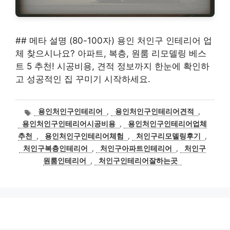
## 메타 설명 (80-100자) 용인 처인구 인테리어 업
체 찾으시나요? 아파트, 복층, 원룸 리모델링 베스
트 5 추천! 시공비용, 견적 정보까지 한눈에 확인하
고 성공적인 집 꾸미기 시작하세요.
태
용인처인구인테리어
,
용인처인구인테리어견적
,
그
용인처인구인테리어시공비용
,
용인처인구인테리어업체
추천
,
용인처인구인테리어체험
,
처인구리모델링후기
,
처인구복층인테리어
,
처인구아파트인테리어
,
처인구
원룸인테리어
,
처인구인테리어잘하는곳