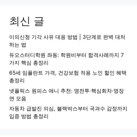
최신 글
이의신청 기각 사유 대응 방법 | 3단계로 완벽 대처
하는 법
듀오스터디학원 좌동: 학원비부터 합격사례까지 7
가지 핵심 총정리
65세 임플란트 가격, 건강보험 적용 노인 할인 혜택
총정리
넷플릭스 원피스 애니 추천: 명전투·핵심회차·명장
면 모음
자동차 급발진 의심, 블랙박스부터 국과수 감정까지
입증 방법 총정리