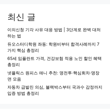
최신 글
이의신청 기각 사유 대응 방법 | 3단계로 완벽 대처
하는 법
듀오스터디학원 좌동: 학원비부터 합격사례까지 7
가지 핵심 총정리
65세 임플란트 가격, 건강보험 적용 노인 할인 혜택
총정리
넷플릭스 원피스 애니 추천: 명전투·핵심회차·명장
면 모음
자동차 급발진 의심, 블랙박스부터 국과수 감정까지
입증 방법 총정리