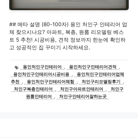
## 메타 설명 (80-100자) 용인 처인구 인테리어 업
체 찾으시나요? 아파트, 복층, 원룸 리모델링 베스
트 5 추천! 시공비용, 견적 정보까지 한눈에 확인하
고 성공적인 집 꾸미기 시작하세요.
태
용인처인구인테리어
,
용인처인구인테리어견적
,
그
용인처인구인테리어시공비용
,
용인처인구인테리어업체
추천
,
용인처인구인테리어체험
,
처인구리모델링후기
,
처인구복층인테리어
,
처인구아파트인테리어
,
처인구
원룸인테리어
,
처인구인테리어잘하는곳