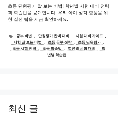
초등 단원평가 잘 보는 비법! 학년별 시험 대비 전략
과 학습법을 공개합니다. 우리 아이 성적 향상을 위
한 실전 팁을 지금 확인하세요.
태
공부 비법
,
단원평가 완벽 대비
,
시험 대비 가이드
,
그
시험 잘 보는 비법
,
초등 공부 전략
,
초등 단원평가
,
초등 시험 전략
,
초등 학습법
,
학년별 시험 대비
,
학
년별 학습법
최신 글