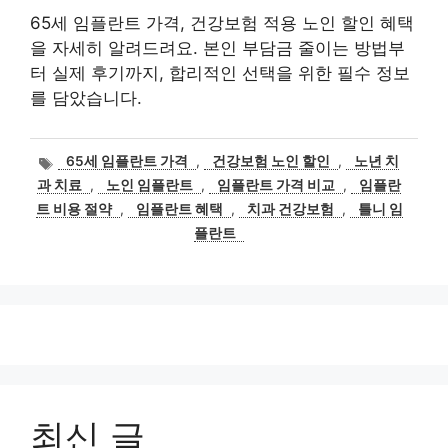
65세 임플란트 가격, 건강보험 적용 노인 할인 혜택
을 자세히 알려드려요. 본인 부담금 줄이는 방법부
터 실제 후기까지, 합리적인 선택을 위한 필수 정보
를 담았습니다.
태
65세 임플란트 가격
,
건강보험 노인 할인
,
노년 치
그
과 치료
,
노인 임플란트
,
임플란트 가격 비교
,
임플란
트 비용 절약
,
임플란트 혜택
,
치과 건강보험
,
틀니 임
플란트
최신 글