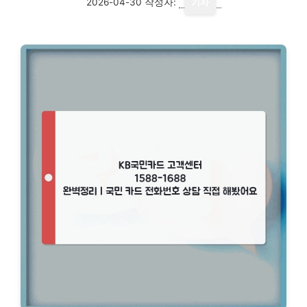
2026-04-30
작성자:
기자