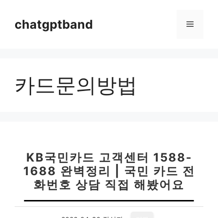
컨
텐
chatgptband
메
츠
로
뉴
건
너
카드문의방법
뛰
기
KB국민카드 고객센터 1588-
1688 완벽정리 | 국민 카드 전
화번호 상담 직접 해봤어요