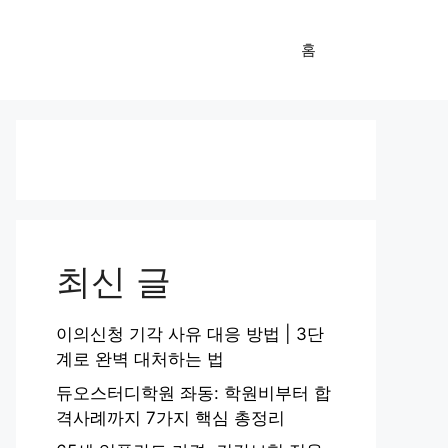
홈
최신 글
이의신청 기각 사유 대응 방법 | 3단
계로 완벽 대처하는 법
듀오스터디학원 좌동: 학원비부터 합
격사례까지 7가지 핵심 총정리