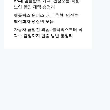
65세 임플란트 가격, 건강보험 적용
노인 할인 혜택 총정리
넷플릭스 원피스 애니 추천: 명전투·
핵심회차·명장면 모음
자동차 급발진 의심, 블랙박스부터 국
과수 감정까지 입증 방법 총정리