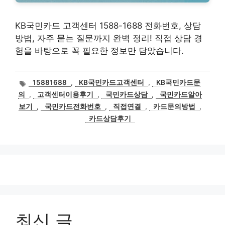
KB국민카드 고객센터 1588-1688 전화번호, 상담
방법, 자주 묻는 질문까지 완벽 정리! 직접 상담 경
험을 바탕으로 꼭 필요한 정보만 담았습니다.
태
15881688
,
KB국민카드고객센터
,
KB국민카드문
그
의
,
고객센터이용후기
,
국민카드상담
,
국민카드알아
보기
,
국민카드전화번호
,
직접연결
,
카드문의방법
,
카드상담후기
최신 글