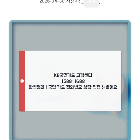
2026-04-30
작성자:
기자