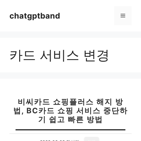
컨
텐
chatgptband
메
츠
로
뉴
건
너
카드 서비스 변경
뛰
기
비씨카드 쇼핑플러스 해지 방
법, BC카드 쇼핑 서비스 중단하
기 쉽고 빠른 방법