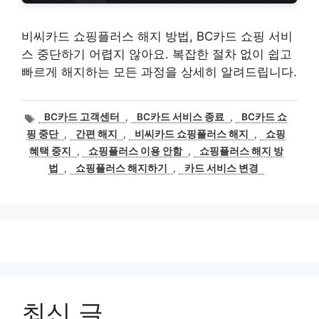
비씨카드 쇼핑플러스 해지 방법, BC카드 쇼핑 서비
스 중단하기 어렵지 않아요. 복잡한 절차 없이 쉽고
빠르게 해지하는 모든 과정을 상세히 알려드립니다.
태
BC카드 고객센터
,
BC카드 서비스 종료
,
BC카드 쇼
그
핑 중단
,
간편 해지
,
비씨카드 쇼핑플러스 해지
,
쇼핑
혜택 중지
,
쇼핑플러스 이용 안함
,
쇼핑플러스 해지 방
법
,
쇼핑플러스 해지하기
,
카드 서비스 변경
최신 글