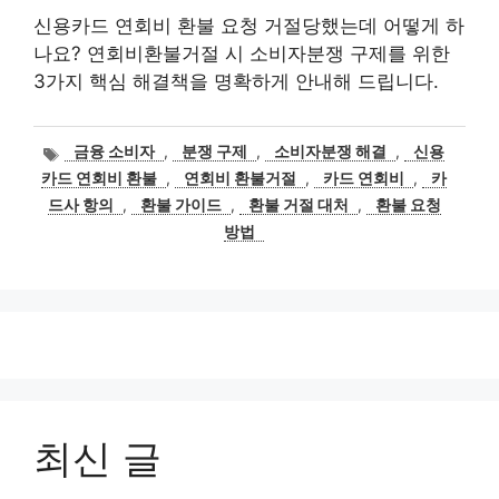
신용카드 연회비 환불 요청 거절당했는데 어떻게 하
나요? 연회비환불거절 시 소비자분쟁 구제를 위한
3가지 핵심 해결책을 명확하게 안내해 드립니다.
태
금융 소비자
,
분쟁 구제
,
소비자분쟁 해결
,
신용
그
카드 연회비 환불
,
연회비 환불거절
,
카드 연회비
,
카
드사 항의
,
환불 가이드
,
환불 거절 대처
,
환불 요청
방법
최신 글