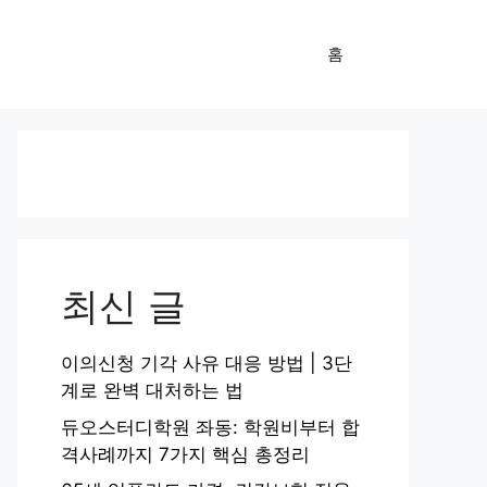
홈
최신 글
이의신청 기각 사유 대응 방법 | 3단
계로 완벽 대처하는 법
듀오스터디학원 좌동: 학원비부터 합
격사례까지 7가지 핵심 총정리