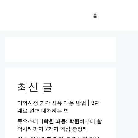
홈
최신 글
이의신청 기각 사유 대응 방법 | 3단
계로 완벽 대처하는 법
듀오스터디학원 좌동: 학원비부터 합
격사례까지 7가지 핵심 총정리