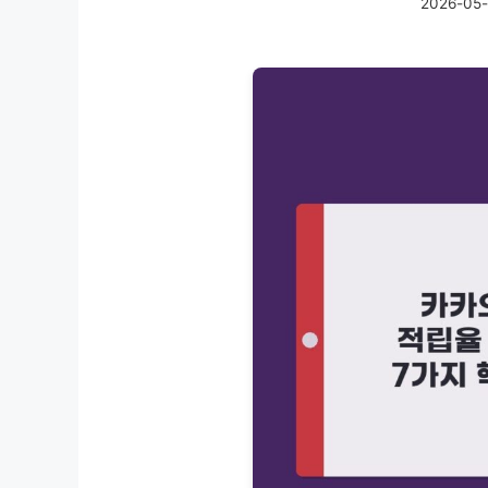
2026-05-