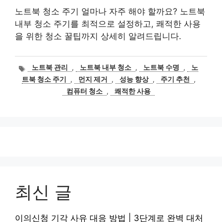
노트북 청소 주기 얼마나 자주 해야 할까요? 노트북
내부 청소 주기를 최적으로 설정하고, 쾌적한 사용
을 위한 청소 꿀팁까지 상세히 알려드립니다.
태
노트북 관리
,
노트북 내부 청소
,
노트북 수명
,
노
그
트북 청소 주기
,
먼지 제거
,
성능 향상
,
주기 추천
,
컴퓨터 청소
,
쾌적한 사용
최신 글
이의신청 기각 사유 대응 방법 | 3단계로 완벽 대처