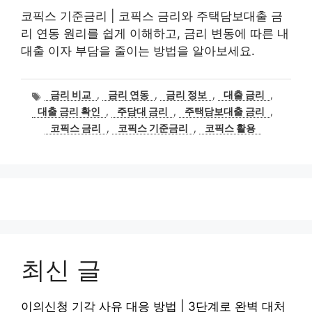
코픽스 기준금리 | 코픽스 금리와 주택담보대출 금
리 연동 원리를 쉽게 이해하고, 금리 변동에 따른 내
대출 이자 부담을 줄이는 방법을 알아보세요.
태
금리 비교
,
금리 연동
,
금리 정보
,
대출 금리
,
그
대출 금리 확인
,
주담대 금리
,
주택담보대출 금리
,
코픽스 금리
,
코픽스 기준금리
,
코픽스 활용
최신 글
이의신청 기각 사유 대응 방법 | 3단계로 완벽 대처