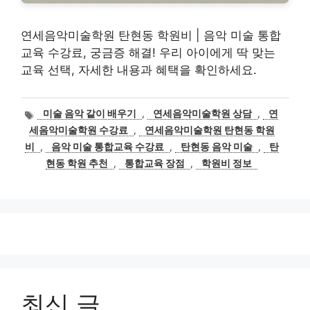
연세음악미술학원 탄현동 학원비 | 음악 미술 통합
교육 수강료, 궁금증 해결! 우리 아이에게 딱 맞는
교육 선택, 자세한 내용과 혜택을 확인하세요.
태
미술 음악 같이 배우기
,
연세음악미술학원 상담
,
연
그
세음악미술학원 수강료
,
연세음악미술학원 탄현동 학원
비
,
음악 미술 통합교육 수강료
,
탄현동 음악 미술
,
탄
현동 학원 추천
,
통합교육 장점
,
학원비 정보
최신 글