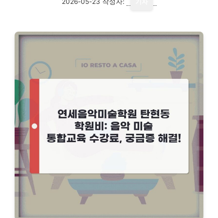
2026-05-23
작성자:
기자