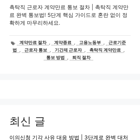
촉탁직 근로자 계약만료 통보 절차 | 촉탁직 계약만
료 완벽 통보법! 5단계 핵심 가이드로 혼란 없이 정
확하게 마무리하세요.
태
계약만료 절차
,
계약종료
,
고용노동부
,
근로기준
그
법
,
근로자 통보
,
기간제 근로자
,
촉탁직 계약만료
,
통보 방법
,
퇴직 절차
최신 글
이의신청 기각 사유 대응 방법 | 3단계로 완벽 대처