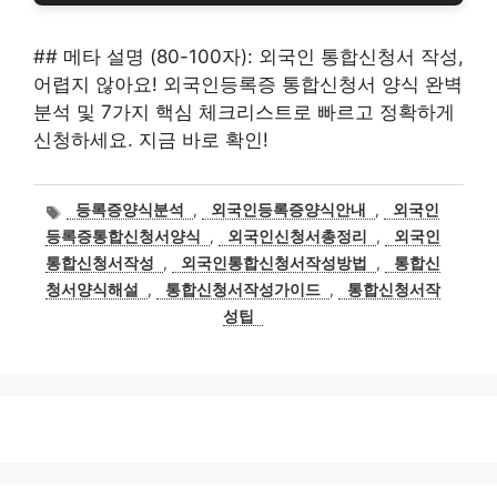
## 메타 설명 (80-100자): 외국인 통합신청서 작성,
어렵지 않아요! 외국인등록증 통합신청서 양식 완벽
분석 및 7가지 핵심 체크리스트로 빠르고 정확하게
신청하세요. 지금 바로 확인!
태
등록증양식분석
,
외국인등록증양식안내
,
외국인
그
등록증통합신청서양식
,
외국인신청서총정리
,
외국인
통합신청서작성
,
외국인통합신청서작성방법
,
통합신
청서양식해설
,
통합신청서작성가이드
,
통합신청서작
성팁