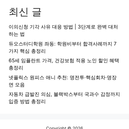
최신 글
이의신청 기각 사유 대응 방법 | 3단계로 완벽 대처
하는 법
듀오스터디학원 좌동: 학원비부터 합격사례까지 7
가지 핵심 총정리
65세 임플란트 가격, 건강보험 적용 노인 할인 혜택
총정리
넷플릭스 원피스 애니 추천: 명전투·핵심회차·명장
면 모음
자동차 급발진 의심, 블랙박스부터 국과수 감정까지
입증 방법 총정리
Copyright © 2026