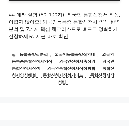
## 메타 설명 (80-100자): 외국인 통합신청서 작성,
어렵지 않아요! 외국인등록증 통합신청서 양식 완벽
분석 및 7가지 핵심 체크리스트로 빠르고 정확하게
신청하세요. 지금 바로 확인!
태
등록증양식분석
,
외국인등록증양식안내
,
외국인
그
등록증통합신청서양식
,
외국인신청서총정리
,
외국인
통합신청서작성
,
외국인통합신청서작성방법
,
통합신
청서양식해설
,
통합신청서작성가이드
,
통합신청서작
성팁