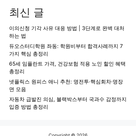
최신 글
이의신청 기각 사유 대응 방법 | 3단계로 완벽 대처
하는 법
듀오스터디학원 좌동: 학원비부터 합격사례까지 7
가지 핵심 총정리
65세 임플란트 가격, 건강보험 적용 노인 할인 혜택
총정리
넷플릭스 원피스 애니 추천: 명전투·핵심회차·명장
면 모음
자동차 급발진 의심, 블랙박스부터 국과수 감정까지
입증 방법 총정리
Copyright © 2026