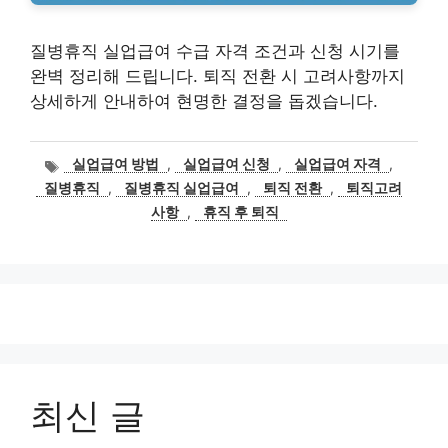
질병휴직 실업급여 수급 자격 조건과 신청 시기를
완벽 정리해 드립니다. 퇴직 전환 시 고려사항까지
상세하게 안내하여 현명한 결정을 돕겠습니다.
태
실업급여 방법
,
실업급여 신청
,
실업급여 자격
,
그
질병휴직
,
질병휴직 실업급여
,
퇴직 전환
,
퇴직고려
사항
,
휴직 후 퇴직
최신 글