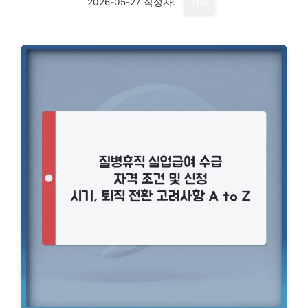
2026-05-27
작성자:
기자