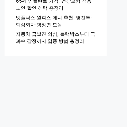
65세 임플란트 가격, 건강보험 적용
노인 할인 혜택 총정리
넷플릭스 원피스 애니 추천: 명전투·
핵심회차·명장면 모음
자동차 급발진 의심, 블랙박스부터 국
과수 감정까지 입증 방법 총정리