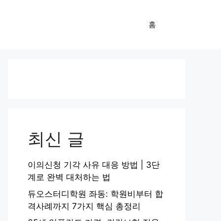
홈
최신 글
이의신청 기각 사유 대응 방법 | 3단
계로 완벽 대처하는 법
듀오스터디학원 좌동: 학원비부터 합
격사례까지 7가지 핵심 총정리