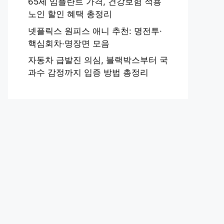
65세 임플란트 가격, 건강보험 적용
노인 할인 혜택 총정리
넷플릭스 원피스 애니 추천: 명전투·
핵심회차·명장면 모음
자동차 급발진 의심, 블랙박스부터 국
과수 감정까지 입증 방법 총정리