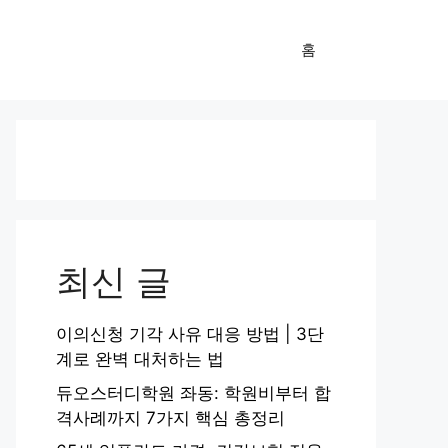
홈
최신 글
이의신청 기각 사유 대응 방법 | 3단
계로 완벽 대처하는 법
듀오스터디학원 좌동: 학원비부터 합
격사례까지 7가지 핵심 총정리