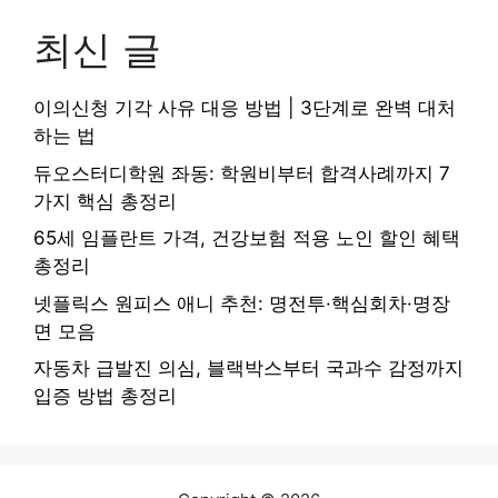
최신 글
이의신청 기각 사유 대응 방법 | 3단계로 완벽 대처
하는 법
듀오스터디학원 좌동: 학원비부터 합격사례까지 7
가지 핵심 총정리
65세 임플란트 가격, 건강보험 적용 노인 할인 혜택
총정리
넷플릭스 원피스 애니 추천: 명전투·핵심회차·명장
면 모음
자동차 급발진 의심, 블랙박스부터 국과수 감정까지
입증 방법 총정리