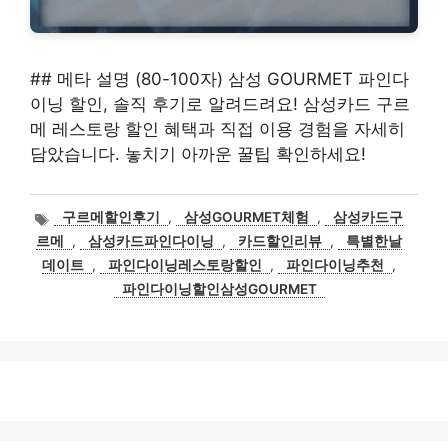
## 메타 설명 (80-100자) 삼성 GOURMET 파인다
이닝 할인, 솔직 후기로 알려드려요! 삼성카드 구르
메 레스토랑 할인 혜택과 직접 이용 경험을 자세히
담았습니다. 놓치기 아까운 꿀팁 확인하세요!
태
구르메할인후기
,
삼성GOURMET체험
,
삼성카드구
그
르메
,
삼성카드파인다이닝
,
카드할인리뷰
,
특별한날
데이트
,
파인다이닝레스토랑할인
,
파인다이닝추천
,
파인다이닝할인삼성GOURMET