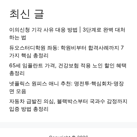
최신 글
이의신청 기각 사유 대응 방법 | 3단계로 완벽 대처
하는 법
듀오스터디학원 좌동: 학원비부터 합격사례까지 7
가지 핵심 총정리
65세 임플란트 가격, 건강보험 적용 노인 할인 혜택
총정리
넷플릭스 원피스 애니 추천: 명전투·핵심회차·명장
면 모음
자동차 급발진 의심, 블랙박스부터 국과수 감정까지
입증 방법 총정리