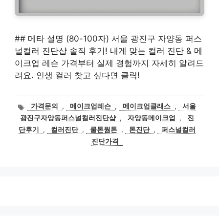
## 메타 설명 (80-100자) 서울 광진구 자양동 퍼스
널컬러 진단샵 솔직 후기! 내게 맞는 컬러 진단 & 메
이크업 레슨 가격부터 실제 경험까지 자세히 알려드
려요. 인생 컬러 찾고 싶다면 클릭!
태
가격문의
,
메이크업레슨
,
메이크업클래스
,
서울
그
광진구자양동퍼스널컬러진단샵
,
자양동메이크업
,
진
단후기
,
컬러진단
,
쿨톤웜톤
,
톤진단
,
퍼스널컬러
진단가격