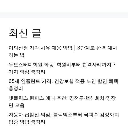
최신 글
이의신청 기각 사유 대응 방법 | 3단계로 완벽 대처
하는 법
듀오스터디학원 좌동: 학원비부터 합격사례까지 7
가지 핵심 총정리
65세 임플란트 가격, 건강보험 적용 노인 할인 혜택
총정리
넷플릭스 원피스 애니 추천: 명전투·핵심회차·명장
면 모음
자동차 급발진 의심, 블랙박스부터 국과수 감정까지
입증 방법 총정리