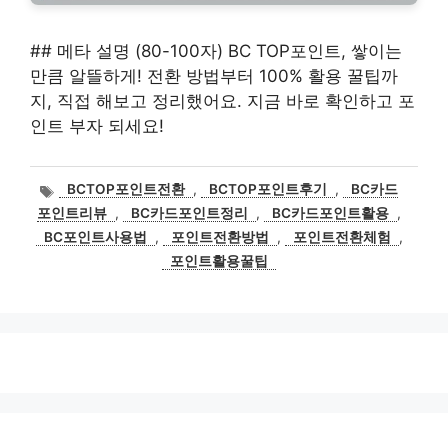
## 메타 설명 (80-100자) BC TOP포인트, 쌓이는
만큼 알뜰하게! 전환 방법부터 100% 활용 꿀팁까
지, 직접 해보고 정리했어요. 지금 바로 확인하고 포
인트 부자 되세요!
태
BCTOP포인트전환
,
BCTOP포인트후기
,
BC카드
그
포인트리뷰
,
BC카드포인트정리
,
BC카드포인트활용
,
BC포인트사용법
,
포인트전환방법
,
포인트전환체험
,
포인트활용꿀팁