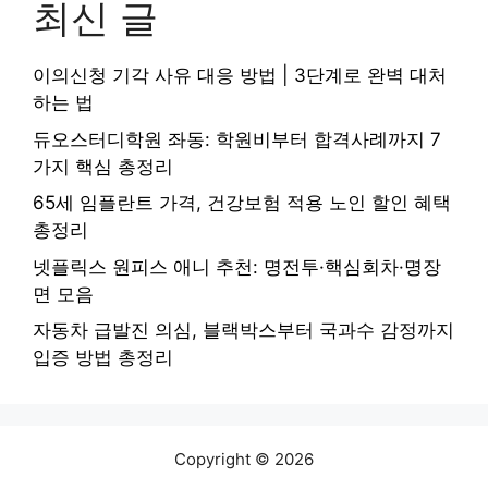
최신 글
이의신청 기각 사유 대응 방법 | 3단계로 완벽 대처
하는 법
듀오스터디학원 좌동: 학원비부터 합격사례까지 7
가지 핵심 총정리
65세 임플란트 가격, 건강보험 적용 노인 할인 혜택
총정리
넷플릭스 원피스 애니 추천: 명전투·핵심회차·명장
면 모음
자동차 급발진 의심, 블랙박스부터 국과수 감정까지
입증 방법 총정리
Copyright © 2026