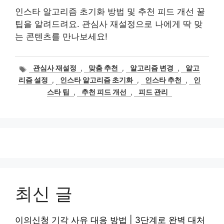
인스타 알고리즘 초기화 방법 및 추천 피드 개선 꿀
팁을 알려드려요. 관심사 재설정으로 나에게 딱 맞
는 콘텐츠를 만나보세요!
태
관심사 재설정
,
맞춤 추천
,
알고리즘 변경
,
알고
그
리즘 설정
,
인스타 알고리즘 초기화
,
인스타 추천
,
인
스타 팁
,
추천 피드 개선
,
피드 관리
최신 글
이의신청 기각 사유 대응 방법 | 3단계로 완벽 대처