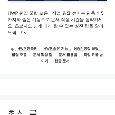
HWP 편집 꿀팁 모음 | 작업 효율 높이는 단축키 5
가지와 숨은 기능으로 문서 작성 시간을 절약하세
요. 초보자도 쉽게 따라 할 수 있는 실전 팁을 알려
드립니다.
태
HWP 단축키
,
HWP 숨은 기능
,
HWP 편집 꿀팁
,
그
꿀팁 모음
,
문서 작성 팁
,
문서 활용법
,
작업 효율 높
이기
,
한글 문서
최신 글