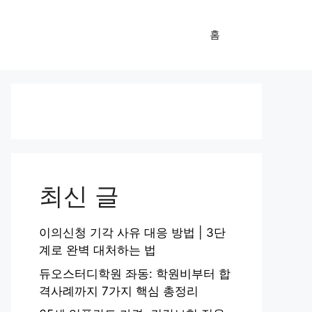
홈
최신 글
이의신청 기각 사유 대응 방법 | 3단
계로 완벽 대처하는 법
듀오스터디학원 좌동: 학원비부터 합
격사례까지 7가지 핵심 총정리