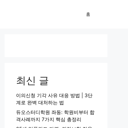
홈
최신 글
이의신청 기각 사유 대응 방법 | 3단
계로 완벽 대처하는 법
듀오스터디학원 좌동: 학원비부터 합
격사례까지 7가지 핵심 총정리