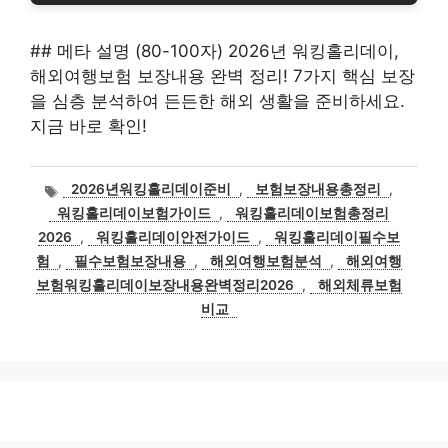
## 메타 설명 (80-100자) 2026년 워킹홀리데이,
해외여행보험 보장내용 완벽 정리! 7가지 핵심 보장
을 심층 분석하여 든든한 해외 생활을 준비하세요.
지금 바로 확인!
태
2026년워킹홀리데이준비
,
보험보장내용총정리
,
그
워킹홀리데이보험가이드
,
워킹홀리데이보험총정리
2026
,
워킹홀리데이안전가이드
,
워킹홀리데이필수보
험
,
필수보험보장내용
,
해외여행보험분석
,
해외여행
보험워킹홀리데이보장내용완벽정리2026
,
해외체류보험
비교