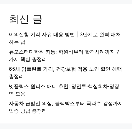
최신 글
이의신청 기각 사유 대응 방법 | 3단계로 완벽 대처
하는 법
듀오스터디학원 좌동: 학원비부터 합격사례까지 7
가지 핵심 총정리
65세 임플란트 가격, 건강보험 적용 노인 할인 혜택
총정리
넷플릭스 원피스 애니 추천: 명전투·핵심회차·명장
면 모음
자동차 급발진 의심, 블랙박스부터 국과수 감정까지
입증 방법 총정리