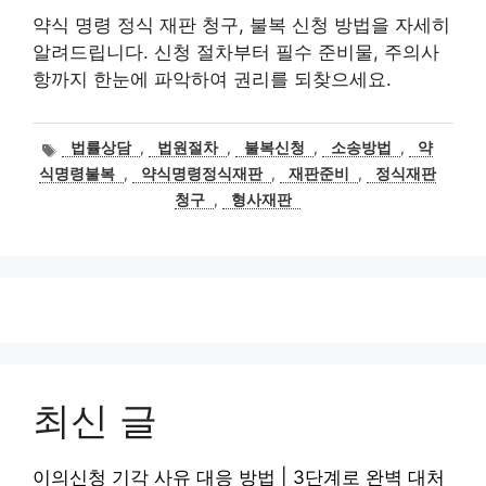
약식 명령 정식 재판 청구, 불복 신청 방법을 자세히
알려드립니다. 신청 절차부터 필수 준비물, 주의사
항까지 한눈에 파악하여 권리를 되찾으세요.
태
법률상담
,
법원절차
,
불복신청
,
소송방법
,
약
그
식명령불복
,
약식명령정식재판
,
재판준비
,
정식재판
청구
,
형사재판
최신 글
이의신청 기각 사유 대응 방법 | 3단계로 완벽 대처